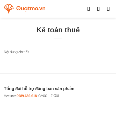
Chuyển
đến
nội
dung
Kế toán thuế
Nội dung chi tiết
Tổng đài hỗ trợ đăng bán sản phẩm
0989.689.618
Hotline:
(08:00 - 21:30)