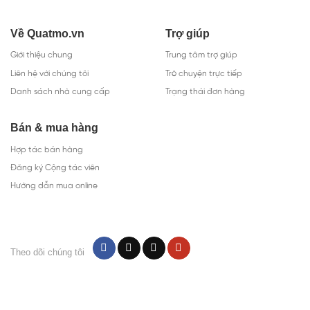
Về Quatmo.vn
Trợ giúp
Giới thiệu chung
Trung tâm trợ giúp
Liên hệ với chúng tôi
Trò chuyện trực tiếp
Danh sách nhà cung cấp
Trạng thái đơn hàng
Bán & mua hàng
Hợp tác bán hàng
Đăng ký Cộng tác viên
Hướng dẫn mua online
Theo dõi chúng tôi