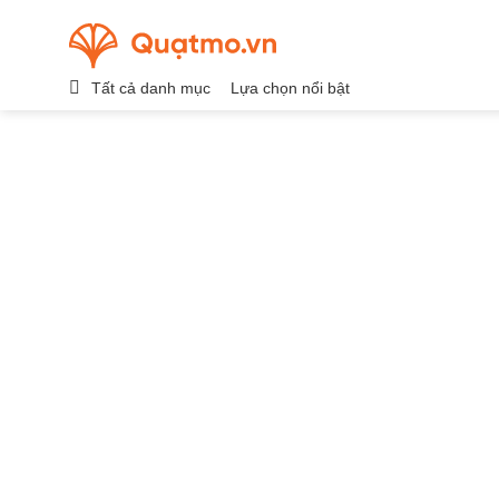
Chuyển
đến
nội
Tất cả danh mục
Lựa chọn nổi bật
dung