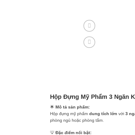
Hộp Đựng Mỹ Phẩm 3 Ngăn K
🌟
Mô tả sản phẩm:
Hộp đựng mỹ phẩm
dung tích lớn
với
3 ng
phòng ngủ hoặc phòng tắm.
💡
Đặc điểm nổi bật: