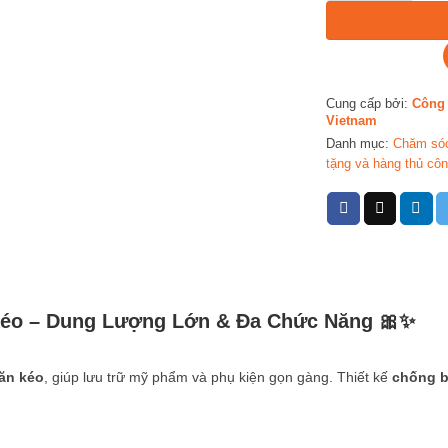
Cung cấp bởi:
Công 
Vietnam
Danh mục:
Chăm sóc
tặng và hàng thủ cô
éo – Dung Lượng Lớn & Đa Chức Năng 🎀✨
ăn kéo
, giúp lưu trữ mỹ phẩm và phụ kiện gọn gàng. Thiết kế
chống b