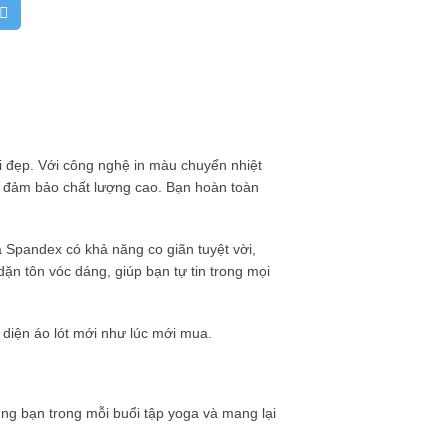
i đẹp. Với công nghệ in màu chuyển nhiệt
, đảm bảo chất lượng cao. Bạn hoàn toàn
 Spandex có khả năng co giãn tuyệt vời,
ặn tôn vóc dáng, giúp bạn tự tin trong mọi
 diện áo lót mới như lúc mới mua.
g bạn trong mỗi buổi tập yoga và mang lại