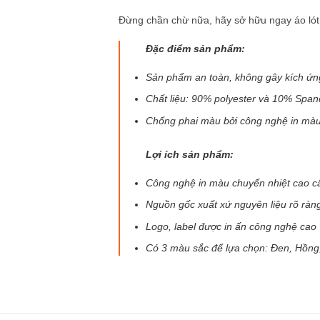
Đừng chần chừ nữa, hãy sở hữu ngay áo lót 
Đặc điểm sản phẩm:
Sản phẩm an toàn, không gây kích ứn
Chất liệu: 90% polyester và 10% Spa
Chống phai màu bởi công nghệ in màu
Lợi ích sản phẩm:
Công nghệ in màu chuyển nhiệt cao c
Nguồn gốc xuất xứ nguyên liệu rõ rà
Logo, label được in ấn công nghệ cao
Có 3 màu sắc để lựa chọn: Đen, Hồng