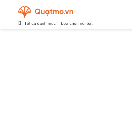
Chuyển
đến
nội
Tất cả danh mục
Lựa chọn nổi bật
dung