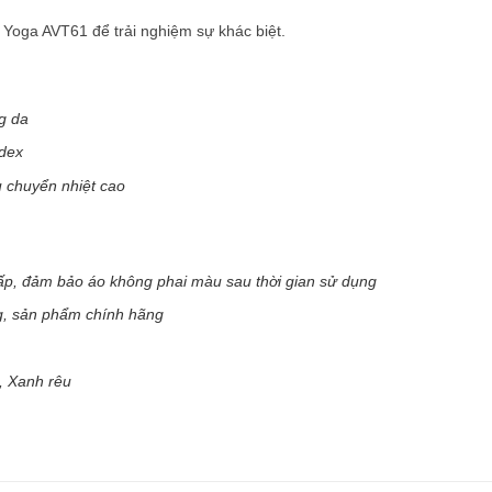
Yoga AVT61 để trải nghiệm sự khác biệt.
g da
ndex
 chuyển nhiệt cao
ấp, đảm bảo áo không phai màu sau thời gian sử dụng
ng, sản phẩm chính hãng
, Xanh rêu