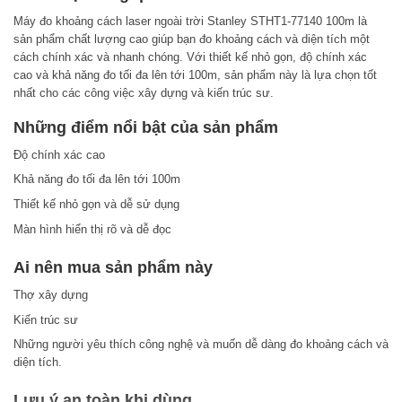
Máy đo khoảng cách laser ngoài trời Stanley STHT1-77140 100m là
sản phẩm chất lượng cao giúp bạn đo khoảng cách và diện tích một
cách chính xác và nhanh chóng. Với thiết kế nhỏ gọn, độ chính xác
cao và khả năng đo tối đa lên tới 100m, sản phẩm này là lựa chọn tốt
nhất cho các công việc xây dựng và kiến trúc sư.
Những điểm nổi bật của sản phẩm
Độ chính xác cao
Khả năng đo tối đa lên tới 100m
Thiết kế nhỏ gọn và dễ sử dụng
Màn hình hiển thị rõ và dễ đọc
Ai nên mua sản phẩm này
Thợ xây dựng
Kiến trúc sư
Những người yêu thích công nghệ và muốn dễ dàng đo khoảng cách và
diện tích.
Lưu ý an toàn khi dùng