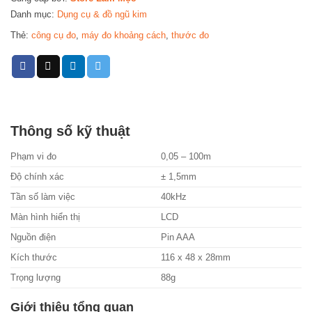
Danh mục:
Dụng cụ & đồ ngũ kim
Thẻ:
công cụ đo
,
máy đo khoảng cách
,
thước đo
Thông số kỹ thuật
Phạm vi đo
0,05 – 100m
Độ chính xác
± 1,5mm
Tần số làm việc
40kHz
Màn hình hiển thị
LCD
Nguồn điện
Pin AAA
Kích thước
116 x 48 x 28mm
Trọng lượng
88g
Giới thiệu tổng quan