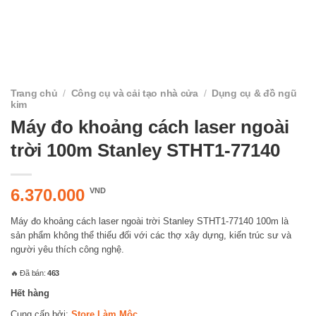
Trang chủ
/
Công cụ và cải tạo nhà cửa
/
Dụng cụ & đồ ngũ
kim
Máy đo khoảng cách laser ngoài
trời 100m Stanley STHT1-77140
6.370.000
VND
Máy đo khoảng cách laser ngoài trời Stanley STHT1-77140 100m là
sản phẩm không thể thiếu đối với các thợ xây dựng, kiến trúc sư và
người yêu thích công nghệ.
🔥 Đã bán:
463
Hết hàng
Cung cấp bởi:
Store Làm Mộc