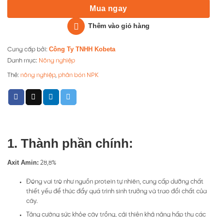
Mua ngay
Thêm vào giỏ hàng
Công Ty TNHH Kobeta
Cung cấp bởi:
Danh mục:
Nông nghiệp
Thẻ:
nông nghiệp
,
phân bón NPK
1. Thành phần chính:
Axit Amin:
28,8%
Đóng vai trò như nguồn protein tự nhiên, cung cấp dưỡng chất
thiết yếu để thúc đẩy quá trình sinh trưởng và trao đổi chất của
cây.
Tăng cường sức khỏe cây trồng, cải thiện khả năng hấp thu các