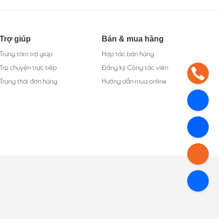
Trợ giúp
Bán & mua hàng
Trung tâm trợ giúp
Hợp tác bán hàng
Trò chuyện trực tiếp
Đăng ký Cộng tác viên
Trạng thái đơn hàng
Hướng dẫn mua online