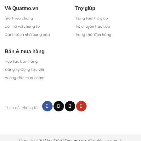
Về Quatmo.vn
Trợ giúp
Giới thiệu chung
Trung tâm trợ giúp
Liên hệ với chúng tôi
Trò chuyện trực tiếp
Danh sách nhà cung cấp
Trạng thái đơn hàng
Bán & mua hàng
Hợp tác bán hàng
Đăng ký Cộng tác viên
Hướng dẫn mua online
Theo dõi chúng tôi
Quatmo.vn
Copyright 2023-2026 ©
. All rights reserved.