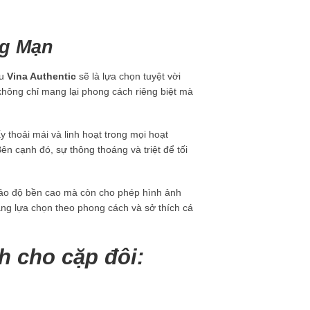
ng Mạn
ệu
Vina Authentic
sẽ là lựa chọn tuyệt vời
 không chỉ mang lại phong cách riêng biệt mà
y thoải mái và linh hoạt trong mọi hoạt
ên cạnh đó, sự thông thoáng và triệt để tối
bảo độ bền cao mà còn cho phép hình ảnh
àng lựa chọn theo phong cách và sở thích cá
h cho cặp đôi: