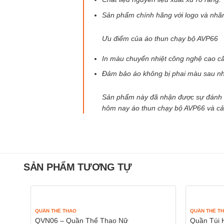
Sản phẩm chính hãng với logo và nhãn
Ưu điểm của áo thun chạy bộ AVP66
In màu chuyển nhiệt công nghệ cao c
Đảm bảo áo không bị phai màu sau nhi
Sản phẩm này đã nhận được sự đánh g
hôm nay áo thun chạy bộ AVP66 và cảm
SẢN PHẨM TƯƠNG TỰ
QUẦN THỂ THAO
QUẦN THỂ T
QVN06 – Quần Thể Thao Nữ
Quần Túi 