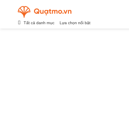
Chuyển
đến
nội
Tất cả danh mục
Lựa chọn nổi bật
dung