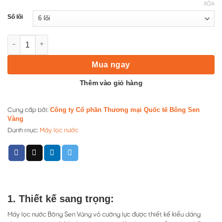
XÓA
Số lõi
Máy lọc nước Bông Sen Vàng 5, 6 ,… 9 lõi lọc – RED số lượng
Mua ngay
Thêm vào giỏ hàng
Công ty Cổ phần Thương mại Quốc tế Bông Sen
Cung cấp bởi:
Vàng
Danh mục:
Máy lọc nước
1. Thiết kế sang trọng:
Máy lọc nước Bông Sen Vàng vỏ cường lực được thiết kế kiểu dáng