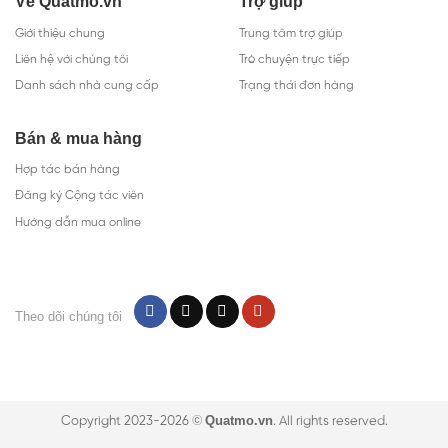
Về Quatmo.vn
Trợ giúp
Giới thiệu chung
Trung tâm trợ giúp
Liên hệ với chúng tôi
Trò chuyện trực tiếp
Danh sách nhà cung cấp
Trạng thái đơn hàng
Bán & mua hàng
Hợp tác bán hàng
Đăng ký Cộng tác viên
Hướng dẫn mua online
Theo dõi chúng tôi
Quatmo.vn
Copyright 2023-2026 ©
. All rights reserved.