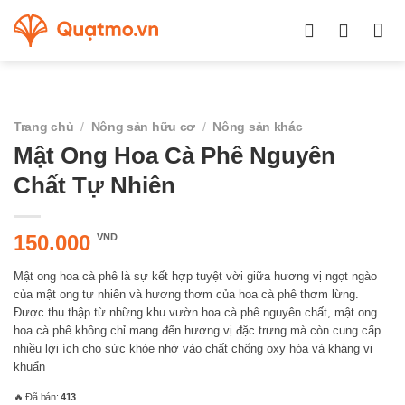
Chuyển
đến
nội
dung
Trang chủ
/
Nông sản hữu cơ
/
Nông sản khác
Mật Ong Hoa Cà Phê Nguyên
Chất Tự Nhiên
150.000
VND
Mật ong hoa cà phê là sự kết hợp tuyệt vời giữa hương vị ngọt ngào
của mật ong tự nhiên và hương thơm của hoa cà phê thơm lừng.
Được thu thập từ những khu vườn hoa cà phê nguyên chất, mật ong
hoa cà phê không chỉ mang đến hương vị đặc trưng mà còn cung cấp
nhiều lợi ích cho sức khỏe nhờ vào chất chống oxy hóa và kháng vi
khuẩn
🔥 Đã bán:
413