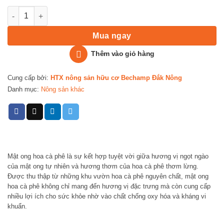
Mật Ong Hoa Cà Phê Nguyên Chất Tự Nhiên số lượng
Mua ngay
Thêm vào giỏ hàng
Cung cấp bởi:
HTX nông sản hữu cơ Bechamp Đắk Nông
Danh mục:
Nông sản khác
Mật ong hoa cà phê là sự kết hợp tuyệt vời giữa hương vị ngọt ngào
của mật ong tự nhiên và hương thơm của hoa cà phê thơm lừng.
Được thu thập từ những khu vườn hoa cà phê nguyên chất, mật ong
hoa cà phê không chỉ mang đến hương vị đặc trưng mà còn cung cấp
nhiều lợi ích cho sức khỏe nhờ vào chất chống oxy hóa và kháng vi
khuẩn.