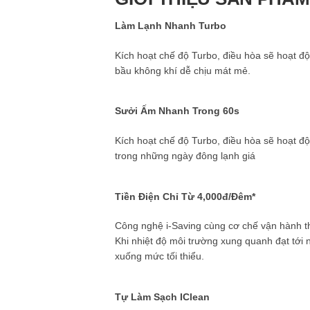
Làm Lạnh Nhanh Turbo
Kích hoạt chế độ Turbo, điều hòa sẽ hoạt đ
bầu không khí dễ chịu mát mẻ.
Sưởi Ấm Nhanh Trong 60s
Kích hoạt chế độ Turbo, điều hòa sẽ hoạt đ
trong những ngày đông lạnh giá
Tiền Điện Chỉ Từ 4,000đ/Đêm*
Công nghệ i-Saving cùng cơ chế vận hành th
Khi nhiệt độ môi trường xung quanh đạt tới 
xuống mức tối thiểu.
Tự Làm Sạch IClean