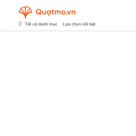
Chuyển
đến
nội
Tất cả danh mục
Lựa chọn nổi bật
dung