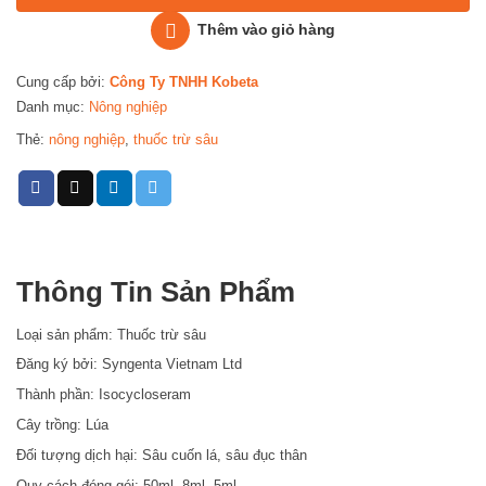
Thêm vào giỏ hàng
Cung cấp bởi:
Công Ty TNHH Kobeta
Danh mục:
Nông nghiệp
Thẻ:
nông nghiệp
,
thuốc trừ sâu
Thông Tin Sản Phẩm
Loại sản phẩm: Thuốc trừ sâu
Đăng ký bởi: Syngenta Vietnam Ltd
Thành phần: Isocycloseram
Cây trồng: Lúa
Đối tượng dịch hại: Sâu cuốn lá, sâu đục thân
Quy cách đóng gói: 50ml, 8ml, 5ml