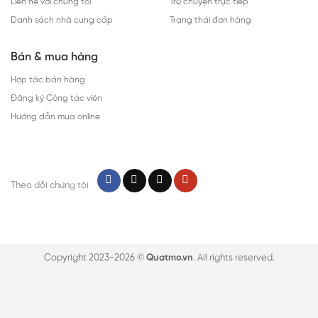
Liên hệ với chúng tôi
Trò chuyện trực tiếp
Danh sách nhà cung cấp
Trạng thái đơn hàng
Bán & mua hàng
Hợp tác bán hàng
Đăng ký Cộng tác viên
Hướng dẫn mua online
Theo dõi chúng tôi
Copyright 2023-2026 ©
Quatmo.vn
. All rights reserved.