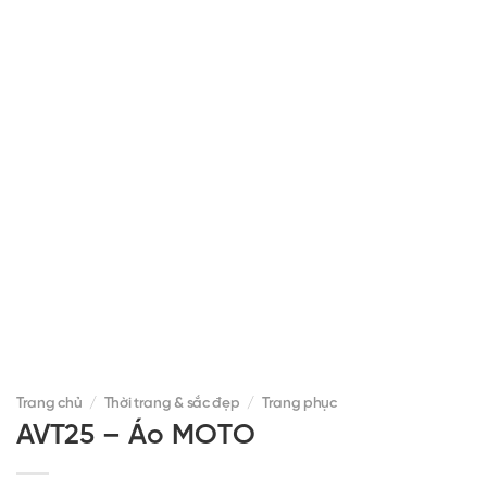
Trang chủ
/
Thời trang & sắc đẹp
/
Trang phục
AVT25 – Áo MOTO