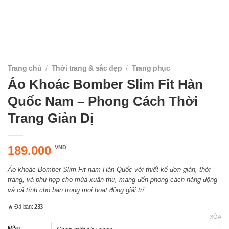
Trang chủ
/
Thời trang & sắc đẹp
/
Trang phục
Áo Khoác Bomber Slim Fit Hàn
Quốc Nam – Phong Cách Thời
Trang Giản Dị
189.000
VND
Áo khoác Bomber Slim Fit nam Hàn Quốc với thiết kế đơn giản, thời
trang, và phù hợp cho mùa xuân thu, mang đến phong cách năng động
và cá tính cho bạn trong mọi hoạt động giải trí.
🔥 Đã bán:
233
XÓA
Màu