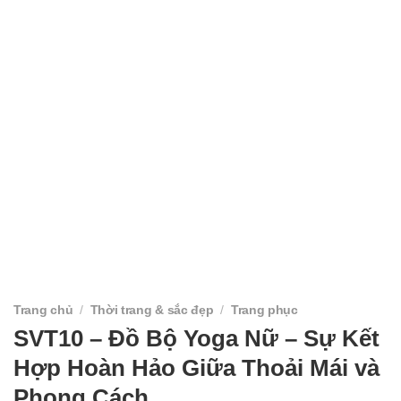
Trang chủ
/
Thời trang & sắc đẹp
/
Trang phục
SVT10 – Đồ Bộ Yoga Nữ – Sự Kết
Hợp Hoàn Hảo Giữa Thoải Mái và
Phong Cách