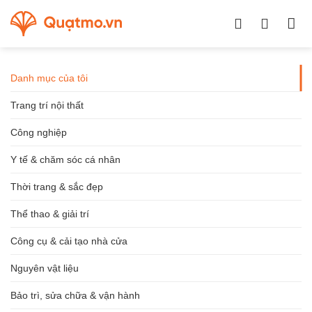
Chuyển
đến
nội
dung
Danh mục của tôi
Trang trí nội thất
Công nghiệp
Y tế & chăm sóc cá nhân
Thời trang & sắc đẹp
Thể thao & giải trí
Công cụ & cải tạo nhà cửa
Nguyên vật liệu
Bảo trì, sửa chữa & vận hành