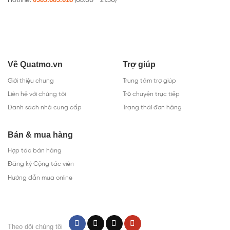
Hotline:
(08:00 - 21:30)
Về Quatmo.vn
Trợ giúp
Giới thiệu chung
Trung tâm trợ giúp
Liên hệ với chúng tôi
Trò chuyện trực tiếp
Danh sách nhà cung cấp
Trạng thái đơn hàng
Bán & mua hàng
Hợp tác bán hàng
Đăng ký Cộng tác viên
Hướng dẫn mua online
Theo dõi chúng tôi