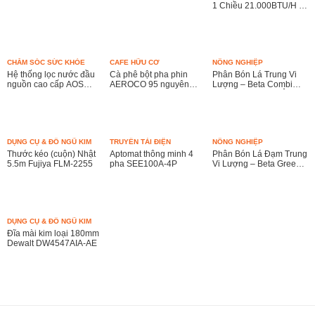
1 Chiều 21.000BTU/H –
Model :
FTKY60WVMV/RKY60WV
CHĂM SÓC SỨC KHỎE
CAFE HỮU CƠ
NÔNG NGHIỆP
Hệ thống lọc nước đầu
Cà phê bột pha phin
Phân Bón Lá Trung Vi
nguồn cao cấp AOS
AEROCO 95 nguyên
Lượng – Beta Combi
System 103
chất 100% rang mộc hậu
Nhập Khẩu Châu Âu
vị ngọt thơm quyến rũ
HẾT HÀNG
DỤNG CỤ & ĐỒ NGŨ KIM
TRUYỀN TẢI ĐIỆN
NÔNG NGHIỆP
Thước kéo (cuộn) Nhật
Aptomat thông minh 4
Phân Bón Lá Đạm Trung
5.5m Fujiya FLM-2255
pha SEE100A-4P
Vi Lượng – Beta Green
Plus Nhập Khẩu Châu
Âu
HẾT HÀNG
DỤNG CỤ & ĐỒ NGŨ KIM
Đĩa mài kim loại 180mm
Dewalt DW4547AIA-AE