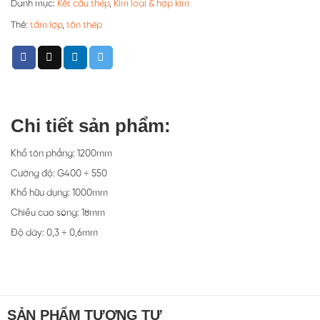
Danh mục:
Kết cấu thép
,
Kim loại & hợp kim
Thẻ:
tấm lợp
,
tôn thép
Chi tiết sản phẩm:
Khổ tôn phẳng: 1200mm
Cường độ: G400 ÷ 550
Khổ hữu dụng: 1000mm
Chiều cao sóng: 18mm
Độ dày: 0,3 ÷ 0,6mm
SẢN PHẨM TƯƠNG TỰ