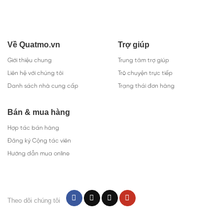
Về Quatmo.vn
Trợ giúp
Giới thiệu chung
Trung tâm trợ giúp
Liên hệ với chúng tôi
Trò chuyện trực tiếp
Danh sách nhà cung cấp
Trạng thái đơn hàng
Bán & mua hàng
Hợp tác bán hàng
Đăng ký Cộng tác viên
Hướng dẫn mua online
Theo dõi chúng tôi